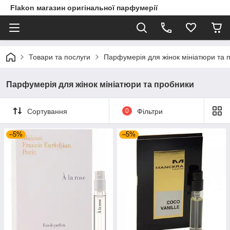
Flakon магазин оригінальної парфумерії
Товари та послуги
Парфумерія для жінок мініатюри та 
Парфумерія для жінок мініатюри та пробники
Сортування
0
Фільтри
–5%
–5%