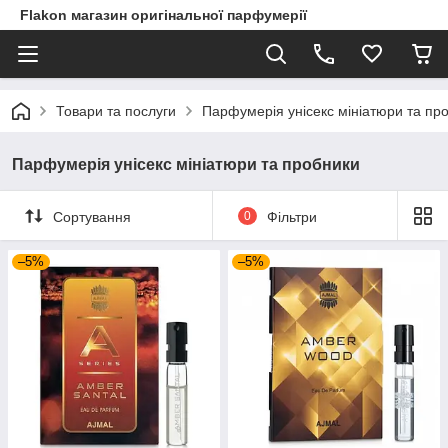
Flakon магазин оригінальної парфумерії
Товари та послуги
Парфумерія унісекс мініатюри та пр
Парфумерія унісекс мініатюри та пробники
Сортування
0
Фільтри
–5%
–5%