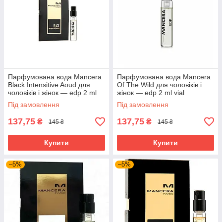
Парфумована вода Mancera
Парфумована вода Mancera
Black Intensitive Aoud для
Of The Wild для чоловіків і
чоловіків і жінок — edp 2 ml
жінок — edp 2 ml vial
vial
Під замовлення
Під замовлення
137,75
137,75
₴
₴
145 ₴
145 ₴
Купити
Купити
–5%
–5%