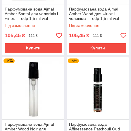
Парфумована вода Ajmal
Парфумована вода Ajmal
Amber Santal для чоловіків і
Amber Wood для жінок і
жінок — edp 1,5 ml vial
чоловіків — edp 1,5 ml vial
Під замовлення
Під замовлення
105,45
105,45
₴
₴
111 ₴
111 ₴
Купити
Купити
–5%
–5%
Парфумована вода Ajmal
Парфумована вода
Amber Wood Noir для
Affinessence Patchouli Oud