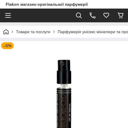
Flakon магазин оригінальної парфумерії
Товари та послуги
Парфумерія унісекс мініатюри та пр
–5%