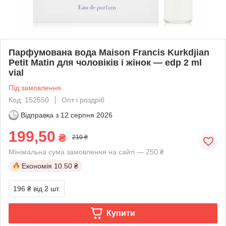
Парфумована вода Maison Francis Kurkdjian
Petit Matin для чоловіків і жінок — edp 2 ml
vial
Під замовлення
Код: 152550
Опт і роздріб
Відправка з
12 серпня 2026
199,50
₴
210 ₴
Мінімальна сума замовлення на сайті — 250 ₴
Економія
10.50 ₴
196 ₴
від 2 шт.
Купити