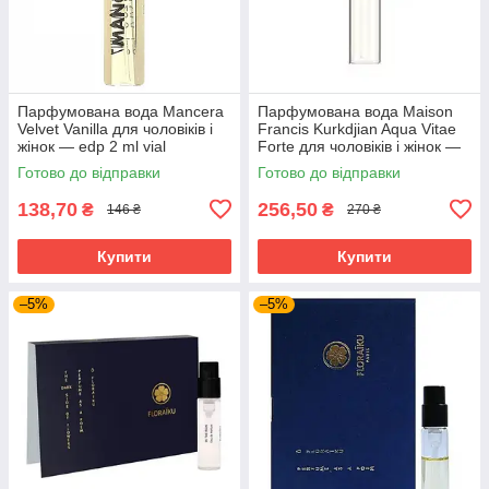
Парфумована вода Mancera
Парфумована вода Maison
Velvet Vanilla для чоловіків і
Francis Kurkdjian Aqua Vitae
жінок — edp 2 ml vial
Forte для чоловіків і жінок —
edp 2 ml vial
Готово до відправки
Готово до відправки
138,70
256,50
₴
₴
146 ₴
270 ₴
Купити
Купити
–5%
–5%