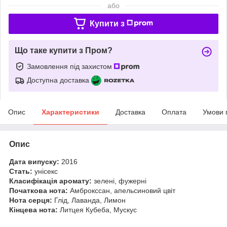
або
Купити з
Що таке купити з Пром?
Замовлення під захистом
Доступна доставка
Опис
Характеристики
Доставка
Оплата
Умови 
Опис
Дата випуску:
2016
Стать:
унісекс
Класифікація аромату:
зелені, фужерні
Початкова нота:
Амброкссан, апельсиновий цвіт
Нота серця:
Глід, Лаванда, Лимон
Кінцева нота:
Литцея Кубеба, Мускус