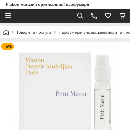
Flakon магазин оригінальної парфумерії
Товари та послуги
Парфумерія унісекс мініатюри та пр
–5%