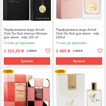
Парфумована вода Armaf
Парфумована вода Armaf
Club De Nuit Intense Woman
Club De Nuit для жінок - edp
для жінок - edp 105 ml
105ml
Готово до відправки
Готово до відправки
1 321,20
1 485
₴
₴
1 468 ₴
1 650 ₴
Купити
Купити
–10%
–10%