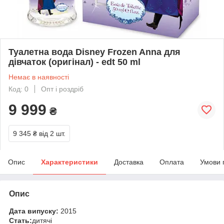
Туалетна вода Disney Frozen Anna для
дівчаток (оригінал) - edt 50 ml
Немає в наявності
Код: 0
Опт і роздріб
9 999
₴
9 345 ₴
від 2 шт.
Опис
Характеристики
Доставка
Оплата
Умови 
Опис
Дата випуску:
2015
Стать:
дитячі