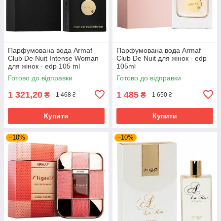
Парфумована вода Armaf
Парфумована вода Armaf
Club De Nuit Intense Woman
Club De Nuit для жінок - edp
для жінок - edp 105 ml
105ml
Готово до відправки
Готово до відправки
1 321,20
1 485
₴
₴
1 468 ₴
1 650 ₴
Купити
Купити
–10%
–10%