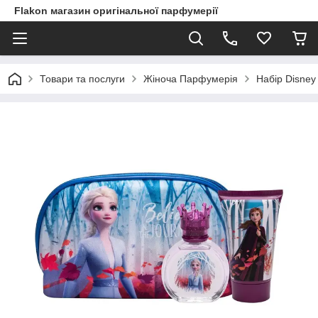
Flakon магазин оригінальної парфумерії
Товари та послуги
Жіноча Парфумерія
Набір Disney 