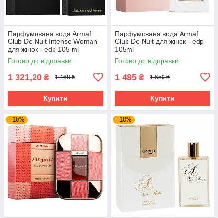
Парфумована вода Armaf
Парфумована вода Armaf
Club De Nuit Intense Woman
Club De Nuit для жінок - edp
для жінок - edp 105 ml
105ml
Готово до відправки
Готово до відправки
1 321,20
1 485
₴
₴
1 468 ₴
1 650 ₴
Купити
Купити
–10%
–10%