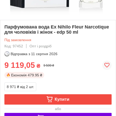
Парфумована вода Ex Nihilo Fleur Narcotique
для чоловіків і жінок - edp 50 ml
Під замовлення
Код: 97452
Опт і роздріб
Відправка з
11 серпня 2026
9 119,05
₴
9 599 ₴
Економія
479.95 ₴
8 971 ₴
від 2 шт.
Купити
або