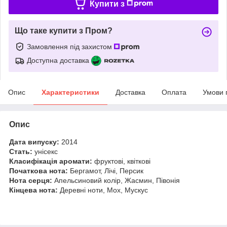
Купити з
Що таке купити з Пром?
Замовлення під захистом
Доступна доставка
Опис
Характеристики
Доставка
Оплата
Умови 
Опис
Дата випуску:
2014
Стать:
унісекс
Класифікація аромати:
фруктові, квіткові
Початкова нота:
Бергамот, Лічі, Персик
Нота серця:
Апельсиновий колір, Жасмин, Півонія
Кінцева нота:
Деревні ноти, Мох, Мускус