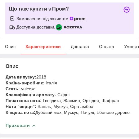
Що таке купити з Пром?
Замовлення під захистом
Доступна доставка
Опис
Характеристики
Доставка
Оплата
Умови 
Опис
Дата випуску:
2018
Країна-виробник:
Італія
Стать:
унісекс
Класифікація аромату:
Східні
Початкова нота:
Гвоздика, Жасмин, Орхідея, Шафран
Нота "серця":
Ваніль, Мускус, Сіра амбра
Кінцева нота:
Дубовий мох, Мускус, Пачулі, Ебенове дерево
Приховати