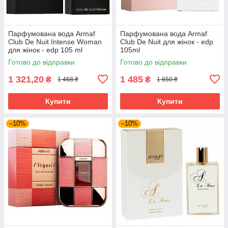
Парфумована вода Armaf
Парфумована вода Armaf
Club De Nuit Intense Woman
Club De Nuit для жінок - edp
для жінок - edp 105 ml
105ml
Готово до відправки
Готово до відправки
1 321,20
1 485
₴
₴
1 468 ₴
1 650 ₴
Купити
Купити
–10%
–10%