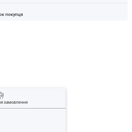
ок покупця
ля замовлення