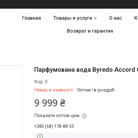
Главная
Товары и услуги
О нас
К
Возврат и гарантия
Парфумована вода Byredo Accord Ou
Код:
0
Немає в наявності
Оптом і в роздріб
9 999 ₴
Показати оптові ціни
+380 (68) 178-88-55