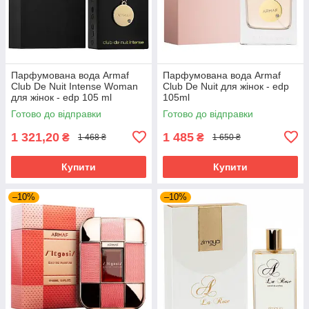
Парфумована вода Armaf
Парфумована вода Armaf
Club De Nuit Intense Woman
Club De Nuit для жінок - edp
для жінок - edp 105 ml
105ml
Готово до відправки
Готово до відправки
1 321,20
1 485
₴
₴
1 468 ₴
1 650 ₴
Купити
Купити
–10%
–10%