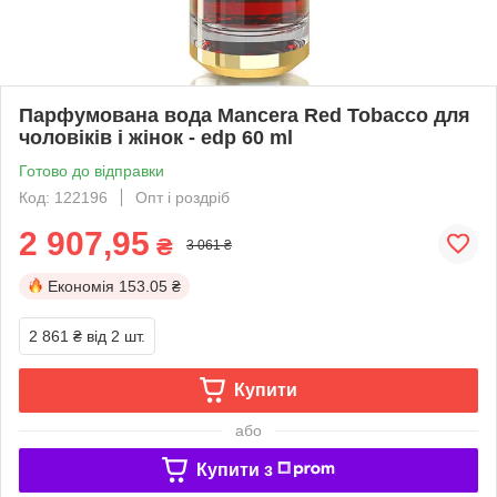
Парфумована вода Mancera Red Tobacco для
чоловіків і жінок - edp 60 ml
Готово до відправки
Код: 122196
Опт і роздріб
2 907,95
₴
3 061 ₴
Економія
153.05 ₴
2 861 ₴
від 2 шт.
Купити
або
Купити з