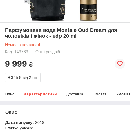
Парфумована вода Montale Oud Dream для
чоловіків і жінок - edp 20 ml
Немає в наявності
Код: 143763
Опт і роздріб
9 999
₴
9 345 ₴
від 2 шт.
Опис
Характеристики
Доставка
Оплата
Умови 
Опис
Дата випуску:
2019
Стать:
унісекс