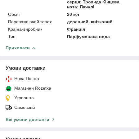
серця: Троянда Кінцева
нота: Пачулі
Обсяг
20 мл
Переважаючий запах
деревний, квітковий
Країна-виробник
Франція
Тип
Парфумована вода
Приховати
Умови доставки
Нова Пошта
Магазини Rozetka
Укрпошта
Самовивіз
Всі умови доставки