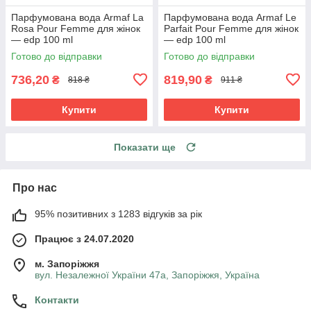
Парфумована вода Armaf La
Парфумована вода Armaf Le
Rosa Pour Femme для жінок
Parfait Pour Femme для жінок
— edp 100 ml
— edp 100 ml
Готово до відправки
Готово до відправки
736,20
819,90
₴
₴
818 ₴
911 ₴
Купити
Купити
Показати ще
Про нас
95% позитивних з 1283 відгуків за рік
Працює з 24.07.2020
м. Запоріжжя
вул. Незалежної України 47а, Запоріжжя, Україна
Контакти