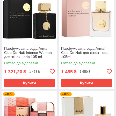
Парфумована вода Armaf
Парфумована вода Armaf
Club De Nuit Intense Woman
Club De Nuit для жінок - edp
для жінок - edp 105 ml
105ml
Готово до відправки
Готово до відправки
1 321,20
1 485
₴
₴
1 468 ₴
1 650 ₴
Купити
Купити
–10%
–10%