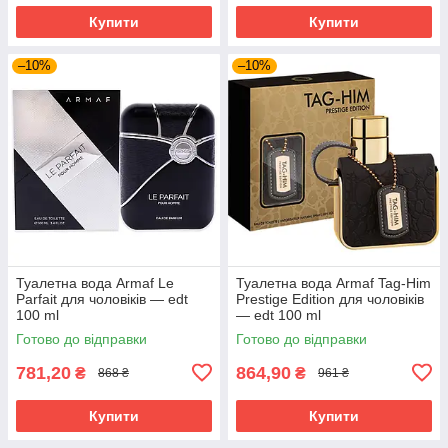
Купити
Купити
–10%
–10%
Туалетна вода Armaf Le
Туалетна вода Armaf Tag-Him
Parfait для чоловіків — edt
Prestige Edition для чоловіків
100 ml
— edt 100 ml
Готово до відправки
Готово до відправки
781,20
864,90
₴
₴
868 ₴
961 ₴
Купити
Купити