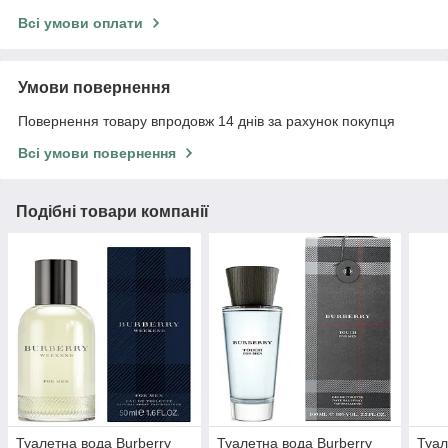
Всі умови оплати
Умови повернення
Повернення товару впродовж 14 днів за рахунок покупця
Всі умови повернення
Подібні товари компанії
Туалетна вода Burberry
Туалетна вода Burberry
Туал