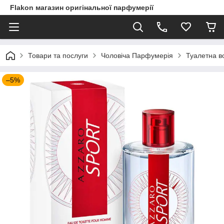
Flakon магазин оригінальної парфумерії
Товари та послуги
Чоловіча Парфумерія
Туалетна во
–5%