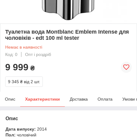
Туалетна вода Montblanc Emblem Intense для
чоловіків - edt 100 ml tester
Немає в наявності
Код: 0
Опт і роздріб
9 999
₴
9 345 ₴
від 2 шт.
Опис
Характеристики
Доставка
Оплата
Умови 
Опис
Дата випуску:
2014
Пол:
чоловічий