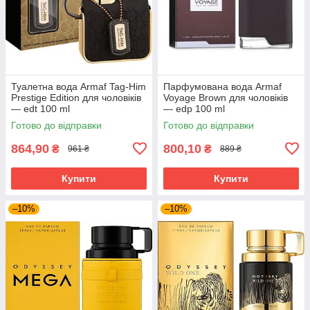
Туалетна вода Armaf Tag-Him
Парфумована вода Armaf
Prestige Edition для чоловіків
Voyage Brown для чоловіків
— edt 100 ml
— edp 100 ml
Готово до відправки
Готово до відправки
864,90
800,10
₴
₴
961 ₴
889 ₴
Купити
Купити
–10%
–10%