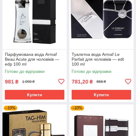
Парфумована вода Armaf
Туалетна вода Armaf Le
Beau Acute для чоловіків —
Parfait для чоловіків — edt
edp 100 ml
100 ml
Готово до відправки
Готово до відправки
981
781,20
₴
₴
1 090 ₴
868 ₴
Купити
Купити
–10%
–10%