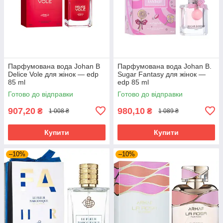
Парфумована вода Johan B
Парфумована вода Johan B.
Delice Vole для жінок — edp
Sugar Fantasy для жінок —
85 ml
edp 85 ml
Готово до відправки
Готово до відправки
907,20
980,10
₴
₴
1 008 ₴
1 089 ₴
Купити
Купити
–10%
–10%