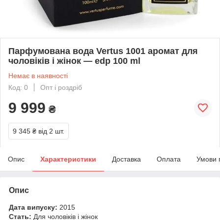
Парфумована вода Vertus 1001 аромат для
чоловіків і жінок — edp 100 ml
Немає в наявності
Код: 0
Опт і роздріб
9 999
₴
9 345 ₴
від 2 шт.
Опис
Характеристики
Доставка
Оплата
Умови 
Опис
Дата випуску:
2015
Стать:
Для чоловіків і жінок