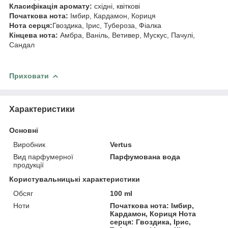
Класифікація аромату:
східні, квіткові
Початкова нота:
Імбир, Кардамон, Кориця
Нота серця:
Гвоздика, Ірис, Тубероза, Фіалка
Кінцева нота:
Амбра, Ваніль, Ветивер, Мускус, Пачулі,
Сандал
Приховати
Характеристики
Основні
Виробник
Vertus
Вид парфумерної
Парфумована вода
продукції
Користувальницькі характеристики
Обсяг
100 ml
Ноти
Початкова нота: Імбир,
Кардамон, Кориця Нота
серця: Гвоздика, Ірис,