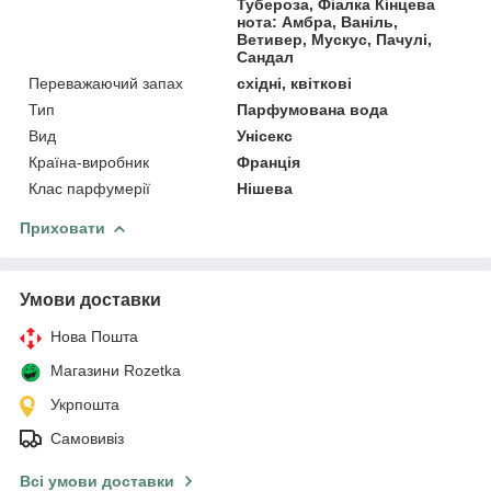
Тубероза, Фіалка Кінцева
нота: Амбра, Ваніль,
Ветивер, Мускус, Пачулі,
Сандал
Переважаючий запах
східні, квіткові
Тип
Парфумована вода
Вид
Унісекс
Країна-виробник
Франція
Клас парфумерії
Нішева
Приховати
Умови доставки
Нова Пошта
Магазини Rozetka
Укрпошта
Самовивіз
Всі умови доставки