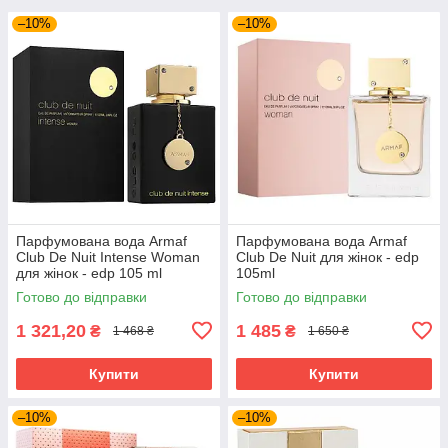
–10%
–10%
Парфумована вода Armaf
Парфумована вода Armaf
Club De Nuit Intense Woman
Club De Nuit для жінок - edp
для жінок - edp 105 ml
105ml
Готово до відправки
Готово до відправки
1 321,20
1 485
₴
₴
1 468 ₴
1 650 ₴
Купити
Купити
–10%
–10%