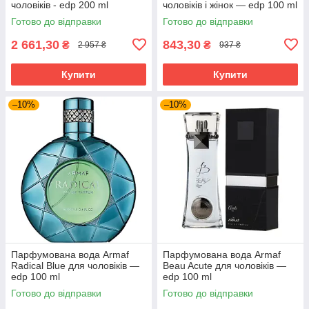
чоловіків - edp 200 ml
чоловіків і жінок — edp 100 ml
Готово до відправки
Готово до відправки
2 661,30
843,30
₴
₴
2 957 ₴
937 ₴
Купити
Купити
–10%
–10%
Парфумована вода Armaf
Парфумована вода Armaf
Radical Blue для чоловіків —
Beau Acute для чоловіків —
edp 100 ml
edp 100 ml
Готово до відправки
Готово до відправки