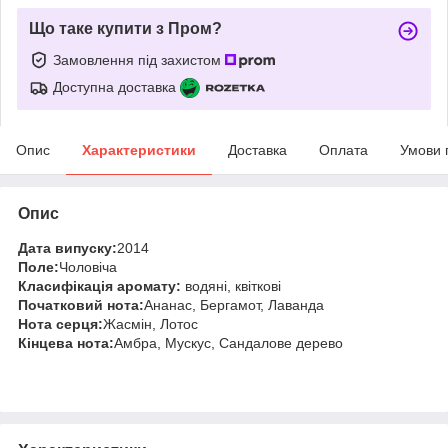
Що таке купити з Пром?
Замовлення під захистом
Доступна доставка
Опис
Характеристики
Доставка
Оплата
Умови 
Опис
Дата випуску:
2014
Поле:
Чоловіча
Класифікація аромату:
водяні, квіткові
Початковий нота:
Ананас, Бергамот, Лаванда
Нота серця:
Жасмін, Лотос
Кінцева нота:
Амбра, Мускус, Сандалове дерево