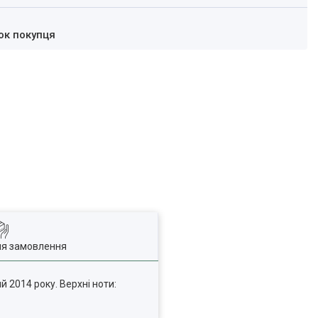
ок покупця
ля замовлення
й 2014 року. Верхні ноти: