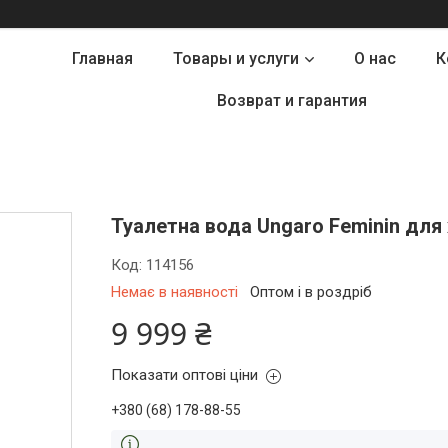
Главная
Товары и услуги
О нас
К
Возврат и гарантия
Туалетна вода Ungaro Feminin для ж
Код:
114156
Немає в наявності
Оптом і в роздріб
9 999 ₴
Показати оптові ціни
+380 (68) 178-88-55