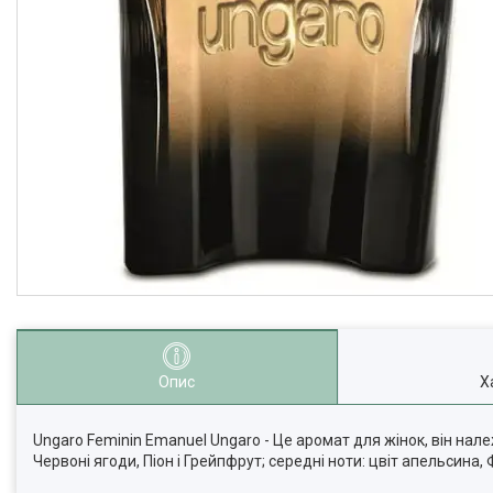
Опис
Х
Ungaro Feminin Emanuel Ungaro - Це аромат для жінок, він нале
Червоні ягоди, Піон і Грейпфрут; середні ноти: цвіт апельсина, 