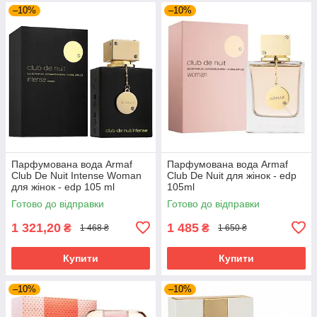
–10%
–10%
Парфумована вода Armaf
Парфумована вода Armaf
Club De Nuit Intense Woman
Club De Nuit для жінок - edp
для жінок - edp 105 ml
105ml
Готово до відправки
Готово до відправки
1 321,20
1 485
₴
₴
1 468 ₴
1 650 ₴
Купити
Купити
–10%
–10%