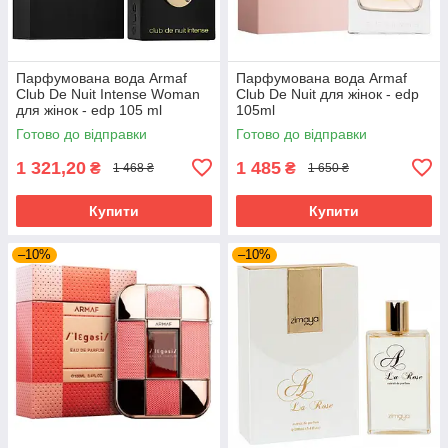
Парфумована вода Armaf
Парфумована вода Armaf
Club De Nuit Intense Woman
Club De Nuit для жінок - edp
для жінок - edp 105 ml
105ml
Готово до відправки
Готово до відправки
1 321,20
1 485
₴
₴
1 468 ₴
1 650 ₴
Купити
Купити
–10%
–10%