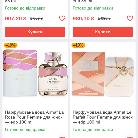
85 ml
edp 85 ml
Готово до відправки
Готово до відправки
907,20
980,10
₴
₴
1 008 ₴
1 089 ₴
Купити
Купити
–10%
–10%
Парфумована вода Armaf La
Парфумована вода Armaf Le
Rosa Pour Femme для жінок
Parfait Pour Femme для жінок
— edp 100 ml
— edp 100 ml
Готово до відправки
Готово до відправки