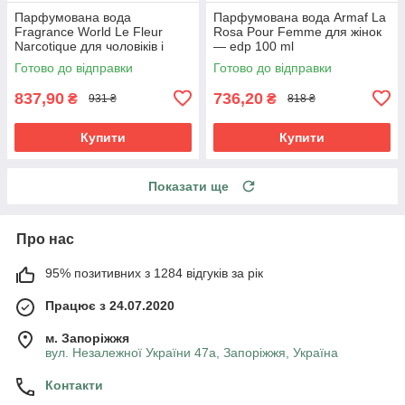
Парфумована вода
Парфумована вода Armaf La
Fragrance World Le Fleur
Rosa Pour Femme для жінок
Narcotique для чоловіків і
— edp 100 ml
жінок edp 100 ml
Готово до відправки
Готово до відправки
837,90
736,20
₴
₴
931 ₴
818 ₴
Купити
Купити
Показати ще
Про нас
95% позитивних з 1284 відгуків за рік
Працює з 24.07.2020
м. Запоріжжя
вул. Незалежної України 47а, Запоріжжя, Україна
Контакти