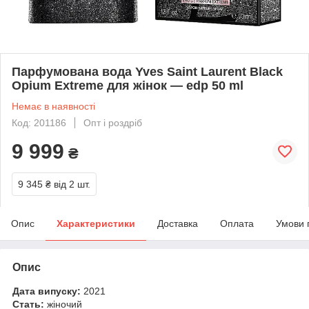
Парфумована вода Yves Saint Laurent Black
Opium Extreme для жінок — edp 50 ml
Немає в наявності
Код: 201186
Опт і роздріб
9 999
₴
9 345 ₴
від 2 шт.
Опис
Характеристики
Доставка
Оплата
Умови 
Опис
Дата випуску:
2021
Стать:
жіночий