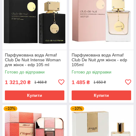
Парфумована вода Armaf
Парфумована вода Armaf
Club De Nuit Intense Woman
Club De Nuit для жінок - edp
для жінок - edp 105 ml
105ml
Готово до відправки
Готово до відправки
1 321,20
1 485
₴
₴
1 468 ₴
1 650 ₴
Купити
Купити
–10%
–10%