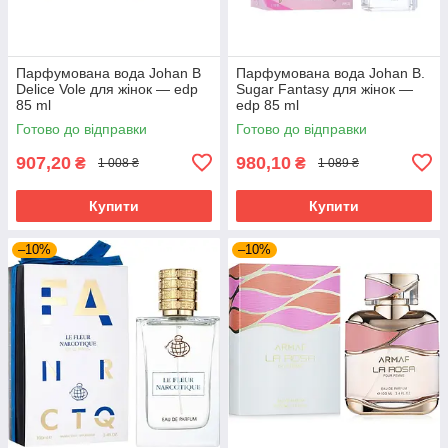
Парфумована вода Johan B
Парфумована вода Johan B.
Delice Vole для жінок — edp
Sugar Fantasy для жінок —
85 ml
edp 85 ml
Готово до відправки
Готово до відправки
907,20
980,10
₴
₴
1 008 ₴
1 089 ₴
Купити
Купити
–10%
–10%