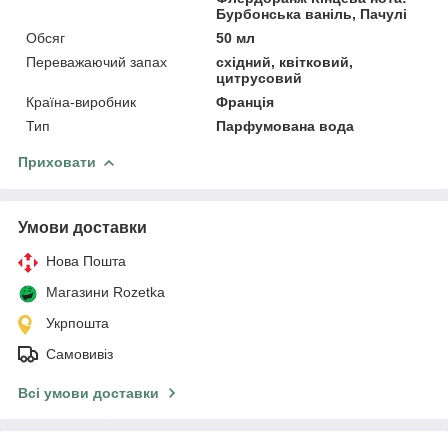
Бурбонська ваніль, Пачулі
Обсяг
50 мл
Переважаючий запах
східний, квітковий,
цитрусовий
Країна-виробник
Франція
Тип
Парфумована вода
Приховати
Умови доставки
Нова Пошта
Магазини Rozetka
Укрпошта
Самовивіз
Всі умови доставки