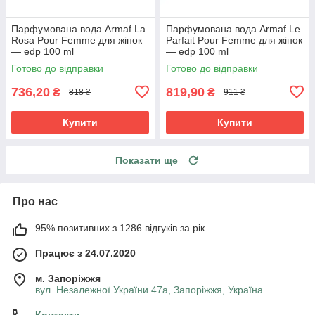
Парфумована вода Armaf La
Парфумована вода Armaf Le
Rosa Pour Femme для жінок
Parfait Pour Femme для жінок
— edp 100 ml
— edp 100 ml
Готово до відправки
Готово до відправки
736,20
819,90
₴
₴
818 ₴
911 ₴
Купити
Купити
Показати ще
Про нас
95% позитивних з 1286 відгуків за рік
Працює з 24.07.2020
м. Запоріжжя
вул. Незалежної України 47а, Запоріжжя, Україна
Контакти