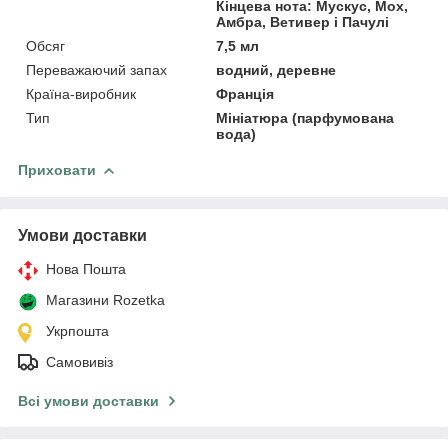
Кінцева нота: Мускус, Мох,
Амбра, Ветивер і Пачулі
Обсяг
7,5 мл
Переважаючий запах
водний, деревне
Країна-виробник
Франція
Тип
Мініатюра (парфумована
вода)
Приховати
Умови доставки
Нова Пошта
Магазини Rozetka
Укрпошта
Самовивіз
Всі умови доставки