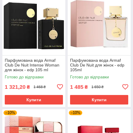
Парфумована вода Armaf
Парфумована вода Armaf
Club De Nuit Intense Woman
Club De Nuit для жінок - edp
для жінок - edp 105 ml
105ml
Готово до відправки
Готово до відправки
1 321,20
1 485
₴
₴
1 468 ₴
1 650 ₴
Купити
Купити
–10%
–10%