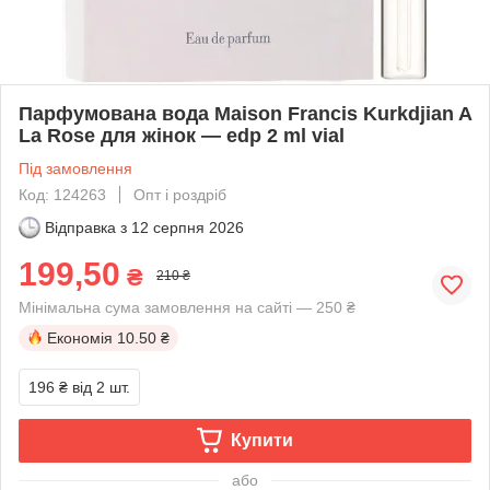
Парфумована вода Maison Francis Kurkdjian A
La Rose для жінок — edp 2 ml vial
Під замовлення
Код: 124263
Опт і роздріб
Відправка з
12 серпня 2026
199,50
₴
210 ₴
Мінімальна сума замовлення на сайті — 250 ₴
Економія
10.50 ₴
196 ₴
від 2 шт.
Купити
або