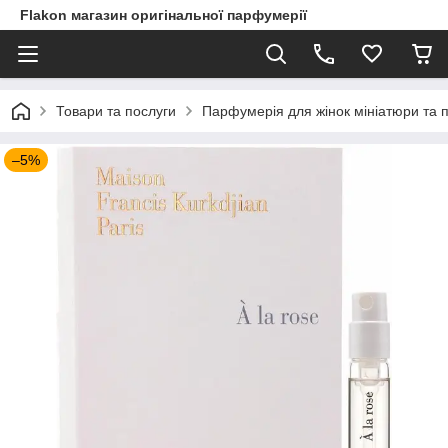
Flakon магазин оригінальної парфумерії
Товари та послуги
Парфумерія для жінок мініатюри та 
–5%