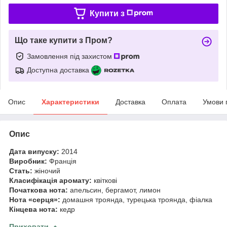
Купити з
Що таке купити з Пром?
Замовлення під захистом
Доступна доставка
Опис
Характеристики
Доставка
Оплата
Умови 
Опис
Дата випуску:
2014
Виробник:
Франція
Стать:
жіночий
Класифікація аромату:
квіткові
Початкова нота:
апельсин, бергамот, лимон
Нота «
серця
»:
домашня троянда, турецька троянда, фіалка
Кінцева нота:
кедр
Приховати