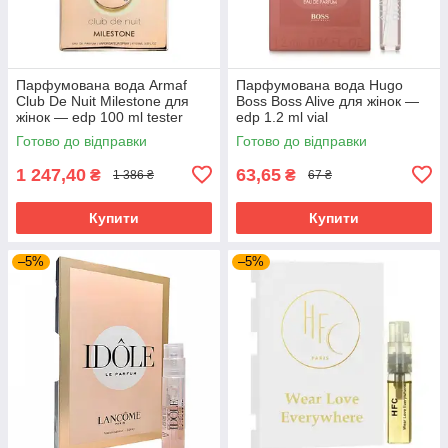
Парфумована вода Armaf
Парфумована вода Hugo
Club De Nuit Milestone для
Boss Boss Alive для жінок —
жінок — edp 100 ml tester
edp 1.2 ml vial
Готово до відправки
Готово до відправки
1 247,40
63,65
₴
₴
1 386 ₴
67 ₴
Купити
Купити
–5%
–5%