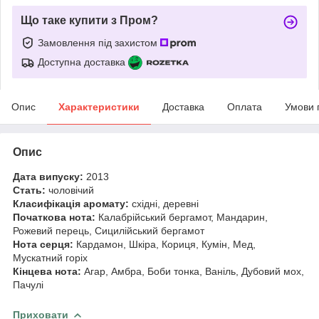
Що таке купити з Пром?
Замовлення під захистом
Доступна доставка
Опис
Характеристики
Доставка
Оплата
Умови 
Опис
Дата випуску:
2013
Стать:
чоловічий
Класифікація аромату:
східні, деревні
Початкова нота:
Калабрійський бергамот, Мандарин,
Рожевий перець, Сицилійський бергамот
Нота серця:
Кардамон, Шкіра, Кориця, Кумін, Мед,
Мускатний горіх
Кінцева нота:
Агар, Амбра, Боби тонка, Ваніль, Дубовий мох,
Пачулі
Приховати