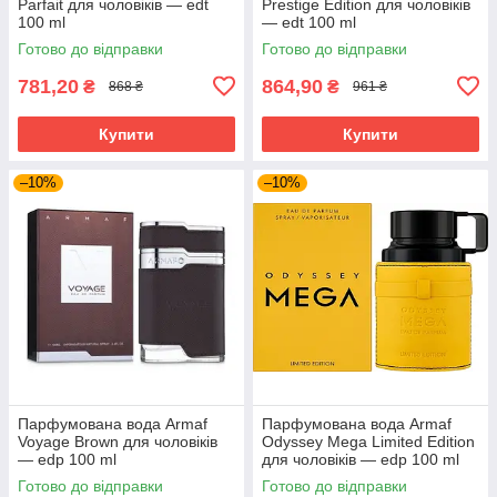
Parfait для чоловіків — edt
Prestige Edition для чоловіків
100 ml
— edt 100 ml
Готово до відправки
Готово до відправки
781,20
864,90
₴
₴
868 ₴
961 ₴
Купити
Купити
–10%
–10%
Парфумована вода Armaf
Парфумована вода Armaf
Voyage Brown для чоловіків
Odyssey Mega Limited Edition
— edp 100 ml
для чоловіків — edp 100 ml
Готово до відправки
Готово до відправки