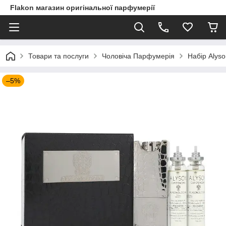
Flakon магазин оригінальної парфумерії
Товари та послуги
Чоловіча Парфумерія
Набір Alyso
–5%