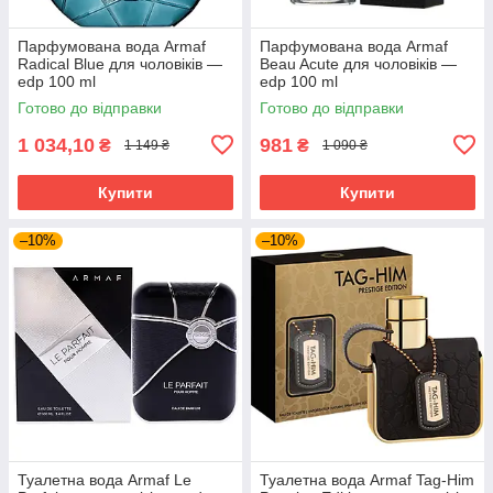
Парфумована вода Armaf
Парфумована вода Armaf
Radical Blue для чоловіків —
Beau Acute для чоловіків —
edp 100 ml
edp 100 ml
Готово до відправки
Готово до відправки
1 034,10
981
₴
₴
1 149 ₴
1 090 ₴
Купити
Купити
–10%
–10%
Туалетна вода Armaf Le
Туалетна вода Armaf Tag-Him