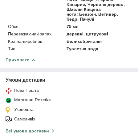
Кипарис, Червоне дерево,
Шавлія Кінцева
нота: Бензоїн, Ветивер,
Кедр, Пачулі
Обсяг
75 мл
Переважаючий запах
деревні, цитрусові
Країна-виробник
Великобританія
Тип
Туалетна вода
Приховати
Умови доставки
Нова Пошта
Магазини Rozetka
Укрпошта
Самовивіз
Всі умови доставки