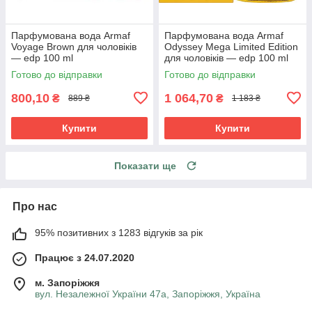
Парфумована вода Armaf
Парфумована вода Armaf
Voyage Brown для чоловіків
Odyssey Mega Limited Edition
— edp 100 ml
для чоловіків — edp 100 ml
Готово до відправки
Готово до відправки
800,10
1 064,70
₴
₴
889 ₴
1 183 ₴
Купити
Купити
Показати ще
Про нас
95% позитивних з 1283 відгуків за рік
Працює з 24.07.2020
м. Запоріжжя
вул. Незалежної України 47а, Запоріжжя, Україна