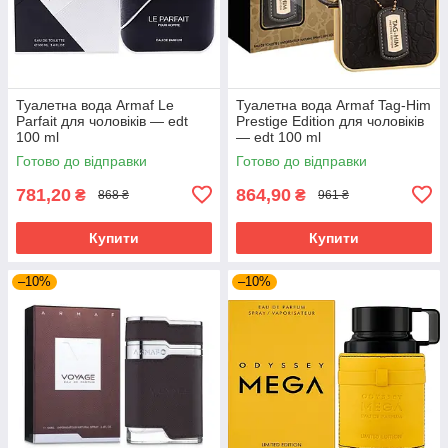
Туалетна вода Armaf Le
Туалетна вода Armaf Tag-Him
Parfait для чоловіків — edt
Prestige Edition для чоловіків
100 ml
— edt 100 ml
Готово до відправки
Готово до відправки
781,20
864,90
₴
₴
868 ₴
961 ₴
Купити
Купити
–10%
–10%