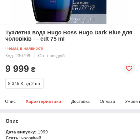
Туалетна вода Hugo Boss Hugo Dark Blue для
чоловіків — edt 75 ml
Немає в наявності
Код: 230799
Опт і роздріб
9 999
₴
9 345 ₴
від 2 шт.
Опис
Характеристики
Доставка
Оплата
Умови 
Опис
Дата випуску:
1999
Стать:
чоловічий