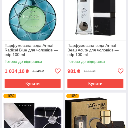
Парфумована вода Armaf
Парфумована вода Armaf
Radical Blue для чоловіків —
Beau Acute для чоловіків —
edp 100 ml
edp 100 ml
Готово до відправки
Готово до відправки
1 034,10
981
₴
₴
1 149 ₴
1 090 ₴
Купити
Купити
–10%
–10%