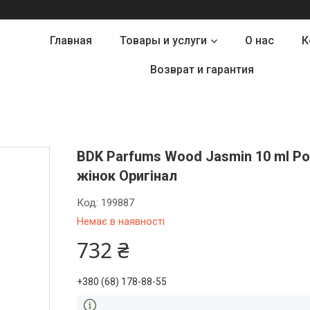
Главная
Товары и услуги
О нас
К
Возврат и гарантия
BDK Parfums Wood Jasmin 10 ml Ро
жінок Оригінал
Код:
199887
Немає в наявності
732 ₴
+380 (68) 178-88-55