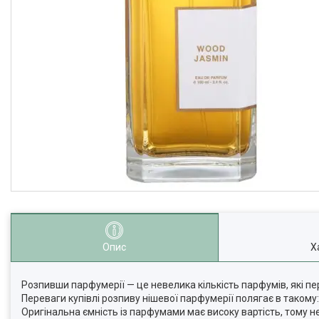
Опис
Х
Розпивши парфумерії — це невелика кількість парфумів, які п
Переваги купівлі розпиву нішевої парфумерії полягає в такому:
Оригінальна ємність із парфумами має високу вартість, тому н