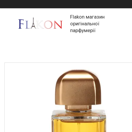
Flakon магазин
оригінальної
парфумерії