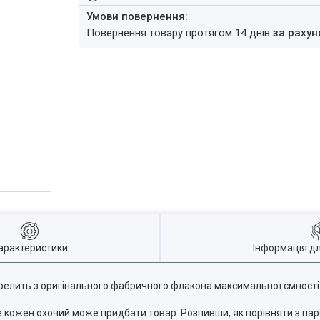
повернення товару протягом 14 днів
за рахун
арактеристики
Інформація д
ерелить з оригінального фабричного флакона максимальної ємності
е кожен охочий може придбати товар. Розпивши, як порівняти з пар