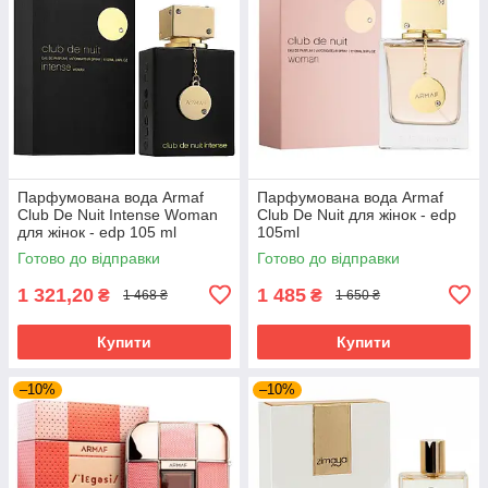
Парфумована вода Armaf
Парфумована вода Armaf
Club De Nuit Intense Woman
Club De Nuit для жінок - edp
для жінок - edp 105 ml
105ml
Готово до відправки
Готово до відправки
1 321,20
1 485
₴
₴
1 468 ₴
1 650 ₴
Купити
Купити
–10%
–10%