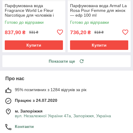
Парфумована вода
Парфумована вода Armaf La
Fragrance World Le Fleur
Rosa Pour Femme для жінок
Narcotique для чоловіків і
— edp 100 ml
жінок edp 100 ml
Готово до відправки
Готово до відправки
837,90
736,20
₴
₴
931 ₴
818 ₴
Купити
Купити
Показати ще
Про нас
95% позитивних з 1284 відгуків за рік
Працює з 24.07.2020
м. Запоріжжя
вул. Незалежної України 47а, Запоріжжя, Україна
Контакти