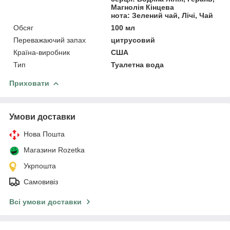
Магнолія Кінцева
нота: Зелений чай, Лічі, Чай
Обсяг
100 мл
Переважаючий запах
цитрусовий
Країна-виробник
США
Тип
Туалетна вода
Приховати
Умови доставки
Нова Пошта
Магазини Rozetka
Укрпошта
Самовивіз
Всі умови доставки