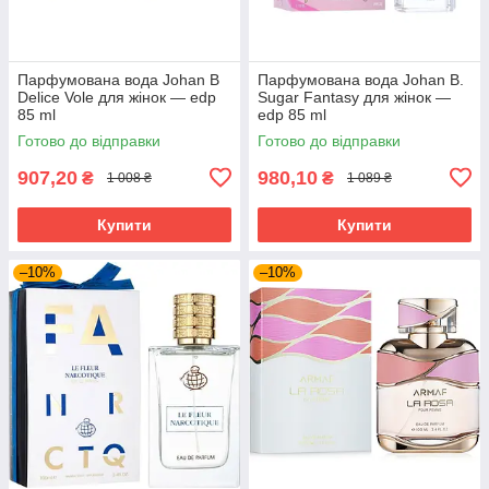
Парфумована вода Johan B
Парфумована вода Johan B.
Delice Vole для жінок — edp
Sugar Fantasy для жінок —
85 ml
edp 85 ml
Готово до відправки
Готово до відправки
907,20
980,10
₴
₴
1 008 ₴
1 089 ₴
Купити
Купити
–10%
–10%