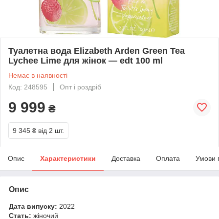
Туалетна вода Elizabeth Arden Green Tea
Lychee Lime для жінок — edt 100 ml
Немає в наявності
Код: 248595
Опт і роздріб
9 999
₴
9 345 ₴
від 2 шт.
Опис
Характеристики
Доставка
Оплата
Умови 
Опис
Дата випуску:
2022
Стать:
жіночий