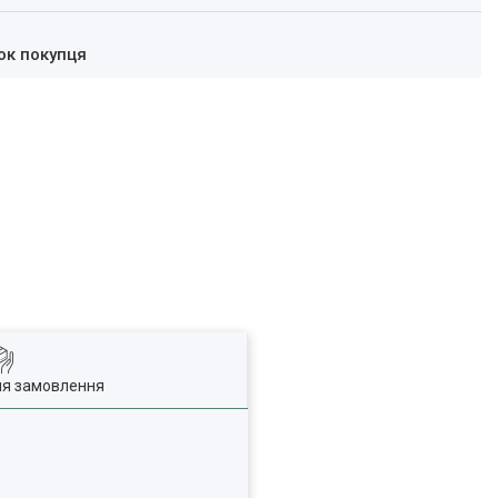
ок покупця
ля замовлення