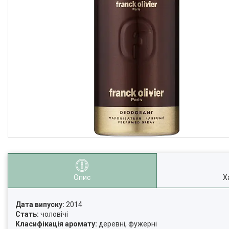
Опис
Х
Дата випуску:
2014
Стать:
чоловічі
Класифікація аромату:
деревні, фужерні