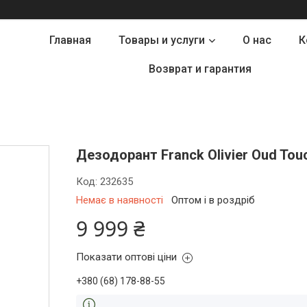
Главная
Товары и услуги
О нас
К
Возврат и гарантия
Дезодорант Franck Olivier Oud Touc
Код:
232635
Немає в наявності
Оптом і в роздріб
9 999 ₴
Показати оптові ціни
+380 (68) 178-88-55