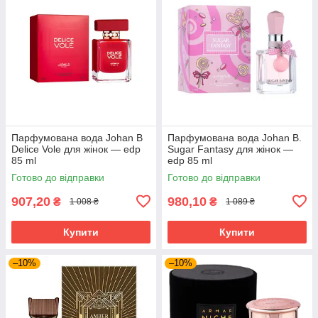
Парфумована вода Johan B
Парфумована вода Johan B.
Delice Vole для жінок — edp
Sugar Fantasy для жінок —
85 ml
edp 85 ml
Готово до відправки
Готово до відправки
907,20
980,10
₴
₴
1 008 ₴
1 089 ₴
Купити
Купити
–10%
–10%