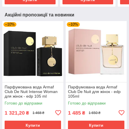
Акційні пропозиції та новинки
–10%
–10%
Парфумована вода Armaf
Парфумована вода Armaf
Club De Nuit Intense Woman
Club De Nuit для жінок - edp
для жінок - edp 105 ml
105ml
Готово до відправки
Готово до відправки
1 321,20
1 485
₴
₴
1 468 ₴
1 650 ₴
Купити
Купити