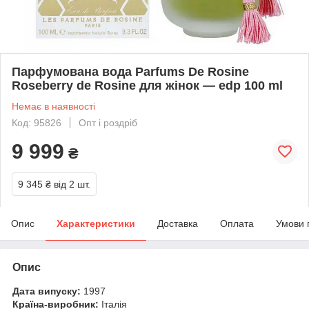
Парфумована вода Parfums De Rosine
Roseberry de Rosine для жінок — edp 100 ml
Немає в наявності
Код: 95826
Опт і роздріб
9 999
₴
9 345 ₴
від 2 шт.
Опис
Характеристики
Доставка
Оплата
Умови 
Опис
Дата випуску:
1997
Країна-виробник:
Італія