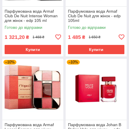
Парфумована вода Armaf
Парфумована вода Armaf
Club De Nuit Intense Woman
Club De Nuit для жінок - edp
для жінок - edp 105 ml
105ml
Готово до відправки
Готово до відправки
1 321,20
1 485
₴
₴
1 468 ₴
1 650 ₴
Купити
Купити
–10%
–10%
Парфумована вода Armaf
Парфумована вода Johan B