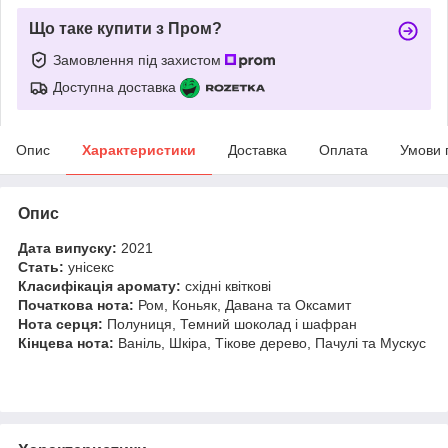
Що таке купити з Пром?
Замовлення під захистом
Доступна доставка
Опис
Характеристики
Доставка
Оплата
Умови 
Опис
Дата випуску:
2021
Стать:
унісекс
Класифікація аромату:
східні квіткові
Початкова нота:
Ром, Коньяк, Давана та Оксамит
Нота серця:
Полуниця, Темний шоколад і шафран
Кінцева нота:
Ваніль, Шкіра, Тікове дерево, Пачулі та Мускус