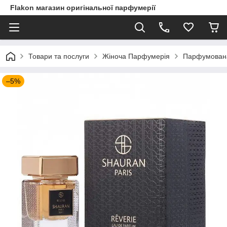
Flakon магазин оригінальної парфумерії
Товари та послуги
Жіноча Парфумерія
Парфумована 
–5%