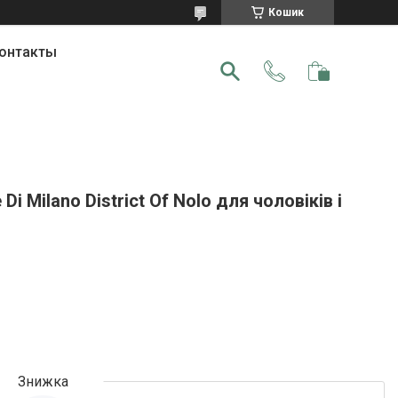
Кошик
онтакты
i Milano District Of Nolo для чоловіків і