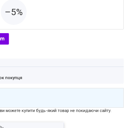
–5%
ок покупця
р ви можете купити будь-який товар не покидаючи сайту.