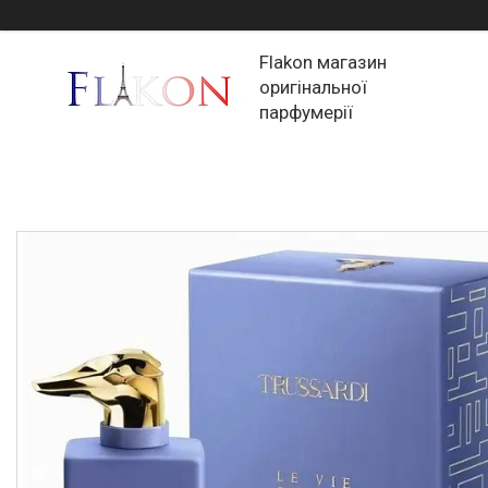
Flakon магазин
оригінальної
парфумерії