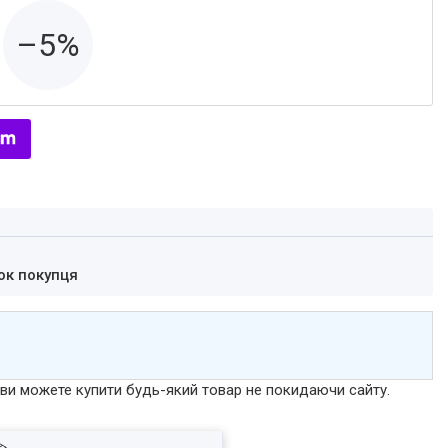
–5%
ок покупця
р ви можете купити будь-який товар не покидаючи сайту.