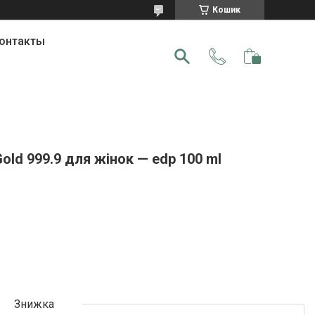
Кошик
онтакты
old 999.9 для жінок — edp 100 ml