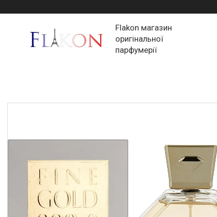
Flakon магазин
оригінальної
парфумерії