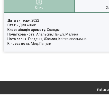
Опис
Х
Дата випуску:
2022
Стать:
Для жінок
Класифікація аромату:
Солодкі
Початкова нота:
Апельсин, Пачулі, Малина
Нота серця:
Гарденія, Жасмин, Квітка апельсина
Кінцева нота:
Мед, Пачули