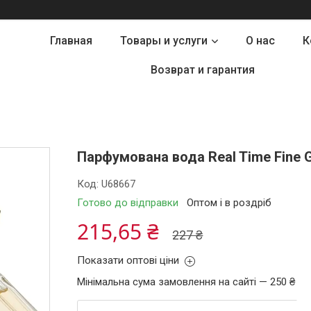
Главная
Товары и услуги
О нас
К
Возврат и гарантия
Парфумована вода Real Time Fine G
Код:
U68667
Готово до відправки
Оптом і в роздріб
215,65 ₴
227 ₴
Показати оптові ціни
Мінімальна сума замовлення на сайті — 250 ₴