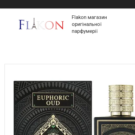
Flakon магазин
оригінальної
парфумерії