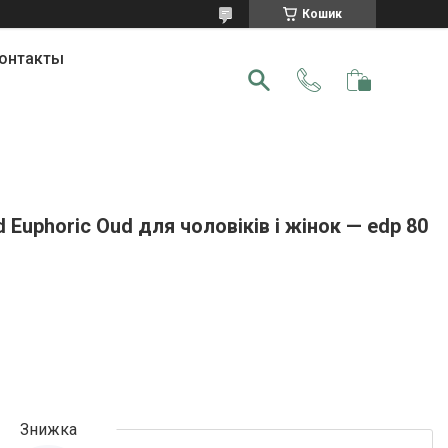
Кошик
онтакты
Euphoric Oud для чоловіків і жінок — edp 80