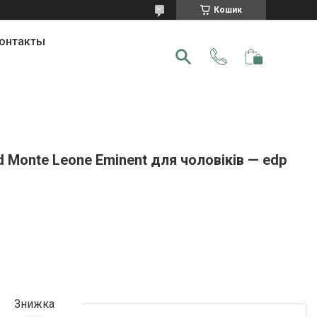
Кошик
онтакты
 Monte Leone Eminent для чоловіків — edp