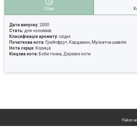
Опис
Х
Дата випуску:
2000
Стать:
для чоловіків
Класифікація аромату:
східні
Початкова нота:
Грейпфрут, Кардамон, Мускатна шавлія
Нота серця:
Корица
Кінцева нота:
Боби тонка, Деревні ноти