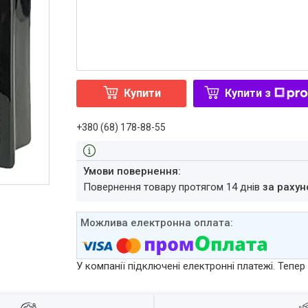
Купити
Купити з
+380 (68) 178-88-55
повернення товару протягом 14 днів
за рахун
У компанії підключені електронні платежі. Тепе