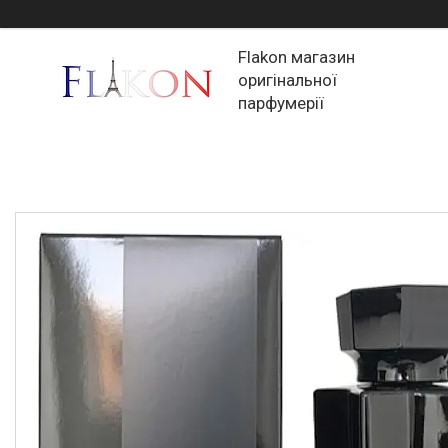
Flakon магазин
оригінальної
парфумерії