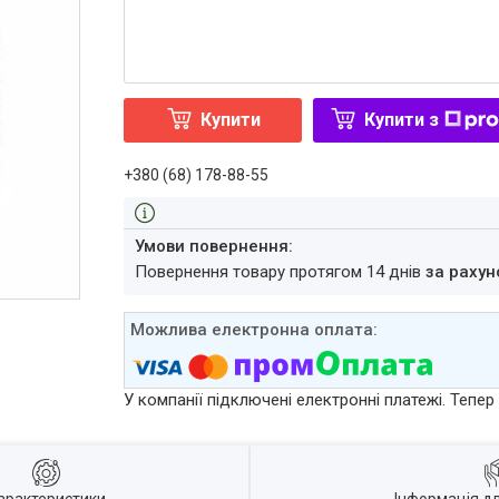
Купити
Купити з
+380 (68) 178-88-55
повернення товару протягом 14 днів
за рахун
У компанії підключені електронні платежі. Тепе