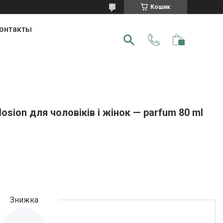
Кошик
онтакты
osion для чоловіків і жінок — parfum 80 ml