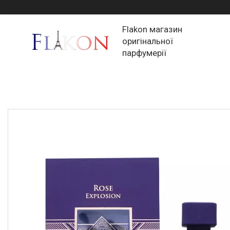
Flakon магазин
оригінальної
парфумерії