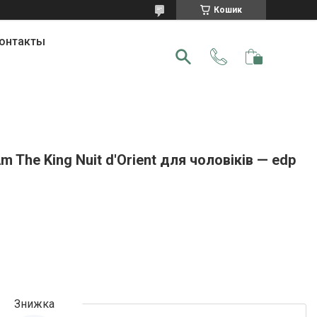
Кошик
онтакты
 The King Nuit d'Orient для чоловіків — edp