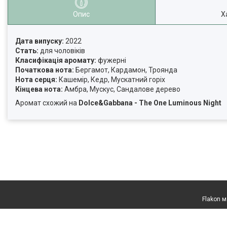
Опис
Х
Дата випуску:
2022
Стать:
для чоловіків
Класифікація аромату:
фужерні
Початкова нота:
Бергамот, Кардамон, Троянда
Нота серця:
Кашемір, Кедр, Мускатний горіх
Кінцева нота:
Амбра, Мускус, Сандалове дерево
Аромат схожий на
Dolce&Gabbana - The One Luminous Night