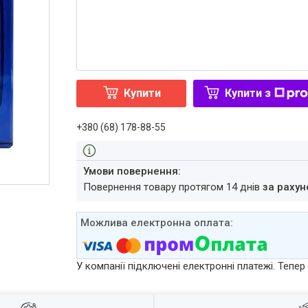
Купити
Купити з
+380 (68) 178-88-55
повернення товару протягом 14 днів
за рахун
У компанії підключені електронні платежі. Тепе