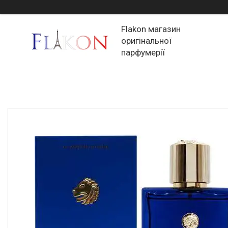
Flakon магазин
оригінальної
парфумерії