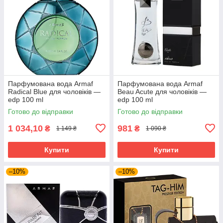
Парфумована вода Armaf
Парфумована вода Armaf
Radical Blue для чоловіків —
Beau Acute для чоловіків —
edp 100 ml
edp 100 ml
Готово до відправки
Готово до відправки
1 034,10
981
₴
₴
1 149 ₴
1 090 ₴
Купити
Купити
–10%
–10%