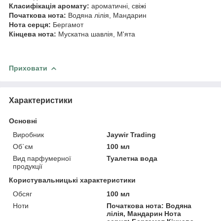
Класифікація аромату:
ароматичні, свіжі
Початкова нота:
Водяна лілія, Мандарин
Нота серця:
Бергамот
Кінцева нота:
Мускатна шавлія, М'ята
Приховати
Характеристики
Основні
Виробник
Jaywir Trading
Об`єм
100 мл
Вид парфумерної
Туалетна вода
продукції
Користувальницькі характеристики
Обсяг
100 мл
Ноти
Початкова нота: Водяна
лілія, Мандарин Нота