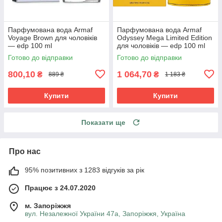
Парфумована вода Armaf
Парфумована вода Armaf
Voyage Brown для чоловіків
Odyssey Mega Limited Edition
— edp 100 ml
для чоловіків — edp 100 ml
Готово до відправки
Готово до відправки
800,10
1 064,70
₴
₴
889 ₴
1 183 ₴
Купити
Купити
Показати ще
Про нас
95% позитивних з 1283 відгуків за рік
Працює з 24.07.2020
м. Запоріжжя
вул. Незалежної України 47а, Запоріжжя, Україна