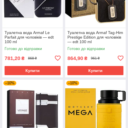
Туалетна вода Armaf Le
Туалетна вода Armaf Tag-Him
Parfait для чоловіків — edt
Prestige Edition для чоловіків
100 ml
— edt 100 ml
Готово до відправки
Готово до відправки
781,20
864,90
₴
₴
868 ₴
961 ₴
Купити
Купити
–10%
–10%