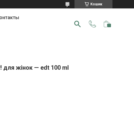
Кошик
онтакты
! для жінок — edt 100 ml