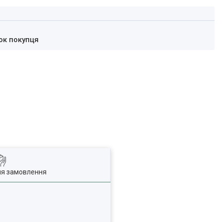
ок покупця
ля замовлення