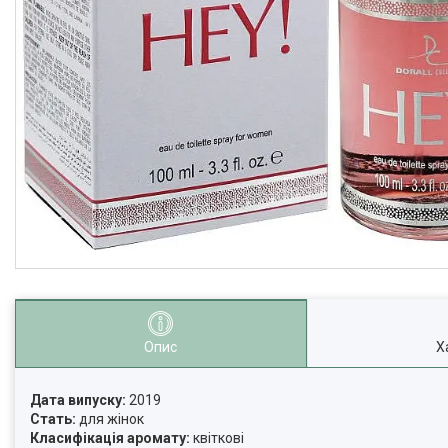
Опис
Х
Дата випуску:
2019
Стать:
для жінок
Класифікація аромату:
квіткові