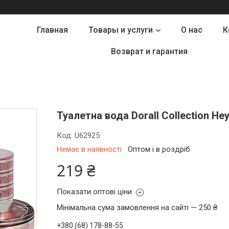
Главная
Товары и услуги
О нас
К
Возврат и гарантия
Туалетна вода Dorall Collection Hey
Код:
U62925
Немає в наявності
Оптом і в роздріб
219 ₴
Показати оптові ціни
Мінімальна сума замовлення на сайті — 250 ₴
+380 (68) 178-88-55