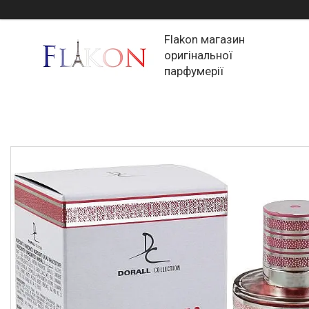
Flakon магазин
оригінальної
парфумерії