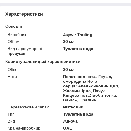
Характеристики
Основні
Виробник
Jaywir Trading
Об`єм
30 мл
Вид парфумерної
Туалетна вода
продукції
Користувальницькі характеристики
Обсяг
30 мл
Ноти
Початкова нота: Груша,
смородина Нота
серця: Апельсиновий цвіт,
Жасмин, Ірис, Пачулі
Кінцева нота: Боби тонка,
Ваніль, Праліне
Переважаючий запах
квітковий
Тип
Туалетна вода
Вид
Жіноча
Країна-виробник
ОАЕ