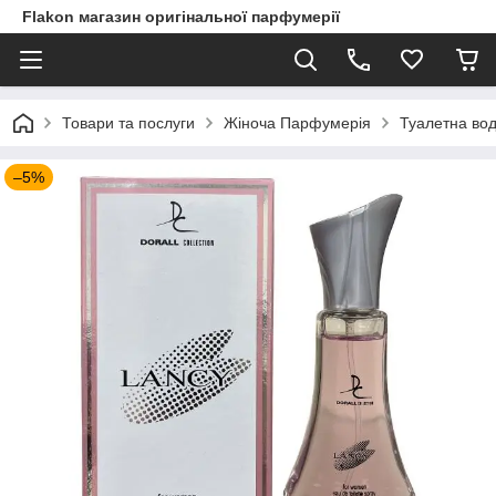
Flakon магазин оригінальної парфумерії
Товари та послуги
Жіноча Парфумерія
Туалетна вод
–5%