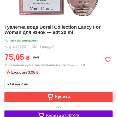
Туалетна вода Dorall Collection Lancy For
Woman для жінок — edt 30 ml
Готово до відправки
Код: U62532
Опт і роздріб
75,05
₴
79 ₴
Мінімальна сума замовлення на сайті — 250 ₴
Економія
3.95 ₴
69 ₴
від 2 шт.
Купити
або
Купити з