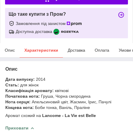
Що таке купити з Пром?
Замовлення під захистом
Доступна доставка
Опис
Характеристики
Доставка
Оплата
Умови 
Опис
Дата випуску:
2014
Стать:
для жінок
Класифікація аромату:
квіткові
Початкова нота:
Груша, Чорна смородина
Нота серця:
Апельсиновий цвіт, Жасмин, Ірис, Пачулі
Кінцева нота:
Боби тонка, Ваніль, Праліне
Аромат схожий на
Lancome - La Vie est Belle
Приховати