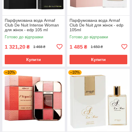
Парфумована вода Armaf
Парфумована вода Armaf
Club De Nuit Intense Woman
Club De Nuit для жінок - edp
для жінок - edp 105 ml
105ml
Готово до відправки
Готово до відправки
1 321,20
1 485
₴
₴
1 468 ₴
1 650 ₴
Купити
Купити
–10%
–10%