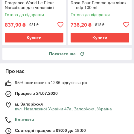
Fragrance World Le Fleur
Rosa Pour Femme для жінок
Narcotique для чоловіків і
— edp 100 ml
жінок edp 100 ml
Готово до відправки
Готово до відправки
837,90
736,20
₴
₴
931 ₴
818 ₴
Купити
Купити
Показати ще
Про нас
95% позитивних з 1286 відгуків за рік
Працює з 24.07.2020
м. Запоріжжя
вул. Незалежної України 47а, Запоріжжя, Україна
Контакти
Сьогодні працює з 09:00 до 18:00