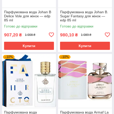
Парфумована вода Johan B
Парфумована вода Johan B.
Delice Vole для жінок — edp
Sugar Fantasy для жінок —
85 ml
edp 85 ml
Готово до відправки
Готово до відправки
907,20
980,10
₴
₴
1 008 ₴
1 089 ₴
Купити
Купити
–10%
–10%
Парфумована вода
Парфумована вода Armaf La