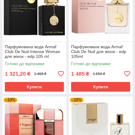
Парфумована вода Armaf
Парфумована вода Armaf
Club De Nuit Intense Woman
Club De Nuit для жінок - edp
для жінок - edp 105 ml
105ml
Готово до відправки
Готово до відправки
1 321,20
1 485
₴
₴
1 468 ₴
1 650 ₴
Купити
Купити
–10%
–10%