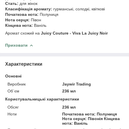
Стать:
для жінок
Класифікація аромату:
гурманські, солодкі, квіткові
Початкова нота:
Полуниця
Нота серця:
Півон
Кінцева нота:
Ваніль
Аромат схожий на
Juicy Couture - Viva La Juicy Noir
Приховати
Характеристики
Основні
Виробник
Jaywir Trading
Об`єм
236 мл
Користувальницькі характеристики
Обсяг
236 мл
Ноти
Початкова нота: Полуниця
Нота серця: Півонія Кінцева
нота: Ваніль