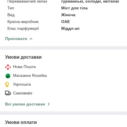
Переважаючий запах
гурманські, солодкі, квіткові
Тип
Міст для тіла
Вид
Жіноча
Країна-виробник
ОАЕ
Клас парфумерії
Міддл-ап
Приховати
Умови доставки
Нова Пошта
Магазини Rozetka
Укрпошта
Самовивіз
Всі умови доставки
Умови оплати