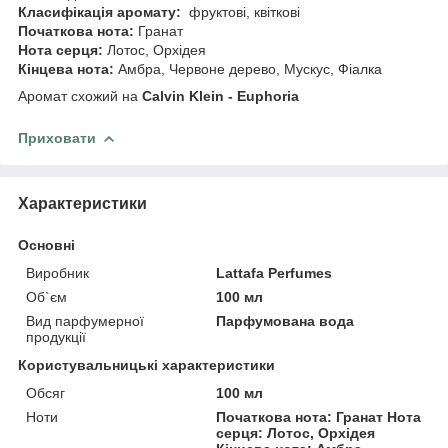
Класифікація аромату:
фруктові, квіткові
Початкова нота:
Гранат
Нота серця:
Лотос, Орхідея
Кінцева нота:
Амбра, Червоне дерево, Мускус, Фіалка
Аромат схожий на
Calvin Klein - Euphoria
Приховати
Характеристики
Основні
Виробник
Lattafa Perfumes
Об`єм
100 мл
Вид парфумерної
Парфумована вода
продукції
Користувальницькі характеристики
Обсяг
100 мл
Ноти
Початкова нота: Гранат Нота
серця: Лотос, Орхідея