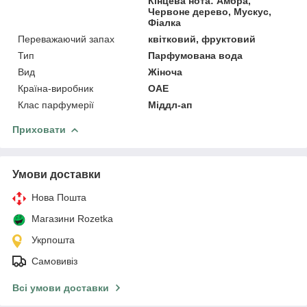
Кінцева нота: Амбра,
Червоне дерево, Мускус,
Фіалка
Переважаючий запах
квітковий, фруктовий
Тип
Парфумована вода
Вид
Жіноча
Країна-виробник
ОАЕ
Клас парфумерії
Міддл-ап
Приховати
Умови доставки
Нова Пошта
Магазини Rozetka
Укрпошта
Самовивіз
Всі умови доставки