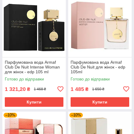
Парфумована вода Armaf
Парфумована вода Armaf
Club De Nuit Intense Woman
Club De Nuit для жінок - edp
для жінок - edp 105 ml
105ml
Готово до відправки
Готово до відправки
1 321,20
1 485
₴
₴
1 468 ₴
1 650 ₴
Купити
Купити
–10%
–10%