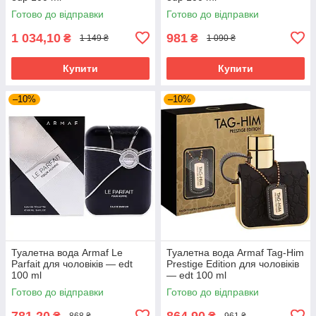
Готово до відправки
Готово до відправки
1 034,10
981
₴
₴
1 149 ₴
1 090 ₴
Купити
Купити
–10%
–10%
Туалетна вода Armaf Le
Туалетна вода Armaf Tag-Him
Parfait для чоловіків — edt
Prestige Edition для чоловіків
100 ml
— edt 100 ml
Готово до відправки
Готово до відправки
781,20
864,90