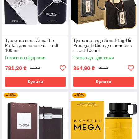
Туалетна вода Armaf Le
Туалетна вода Armaf Tag-Him
Parfait для чоловіків — edt
Prestige Edition для чоловіків
100 ml
— edt 100 ml
Готово до відправки
Готово до відправки
781,20
864,90
₴
₴
868 ₴
961 ₴
Купити
Купити
–10%
–10%