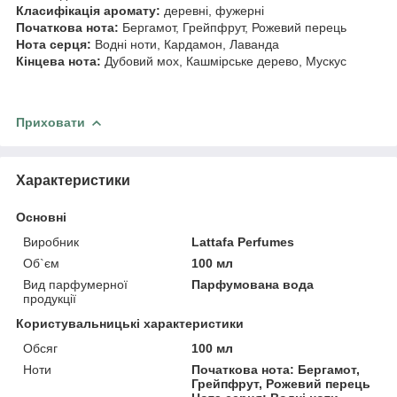
Класифікація аромату:
деревні, фужерні
Початкова нота:
Бергамот, Грейпфрут, Рожевий перець
Нота серця:
Водні ноти, Кардамон, Лаванда
Кінцева нота:
Дубовий мох, Кашмірське дерево, Мускус
Приховати
Характеристики
Основні
Виробник
Lattafa Perfumes
Об`єм
100 мл
Вид парфумерної
Парфумована вода
продукції
Користувальницькі характеристики
Обсяг
100 мл
Ноти
Початкова нота: Бергамот,
Грейпфрут, Рожевий перець