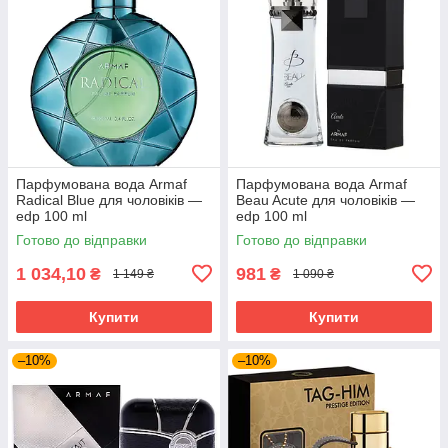
Парфумована вода Armaf
Парфумована вода Armaf
Radical Blue для чоловіків —
Beau Acute для чоловіків —
edp 100 ml
edp 100 ml
Готово до відправки
Готово до відправки
1 034,10
981
₴
₴
1 149 ₴
1 090 ₴
Купити
Купити
–10%
–10%