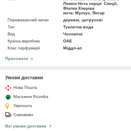
Лимон Нота серця: Спеції,
Фіалка Кінцева
нота: Мускус, Янтар
Переважаючий запах
деревні, цитрусові
Тип
Туалетна вода
Вид
Чоловіча
Країна-виробник
ОАЕ
Клас парфумерії
Міддл-ап
Приховати
Умови доставки
Нова Пошта
Магазини Rozetka
Укрпошта
Самовивіз
Всі умови доставки