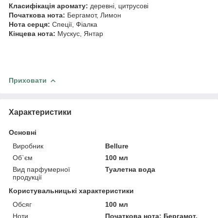
Класифікація аромату:
деревні, цитрусові
Початкова нота:
Бергамот, Лимон
Нота серця:
Спеції, Фіалка
Кінцева нота:
Мускус, Янтар
Приховати
Характеристики
Основні
Виробник
Bellure
Об`єм
100 мл
Вид парфумерної
Туалетна вода
продукції
Користувальницькі характеристики
Обсяг
100 мл
Ноти
Початкова нота: Бергамот,