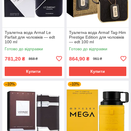
Туалетна вода Armaf Le
Туалетна вода Armaf Tag-Him
Parfait для чоловіків — edt
Prestige Edition для чоловіків
100 ml
— edt 100 ml
Готово до відправки
Готово до відправки
781,20
864,90
₴
₴
868 ₴
961 ₴
Купити
Купити
–10%
–10%