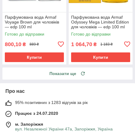
Парфумована вода Armaf
Парфумована вода Armaf
Voyage Brown для чоловіків
Odyssey Mega Limited Edition
— edp 100 ml
для чоловіків — edp 100 ml
Готово до відправки
Готово до відправки
800,10
1 064,70
₴
₴
889 ₴
1 183 ₴
Купити
Купити
Показати ще
Про нас
95% позитивних з 1283 відгуків за рік
Працює з 24.07.2020
м. Запоріжжя
вул. Незалежної України 47а, Запоріжжя, Україна