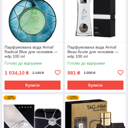
Парфумована вода Armaf
Парфумована вода Armaf
Radical Blue для чоловіків —
Beau Acute для чоловіків —
edp 100 ml
edp 100 ml
Готово до відправки
Готово до відправки
1 034,10
981
₴
₴
1 149 ₴
1 090 ₴
Купити
Купити
–10%
–10%