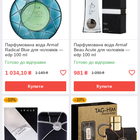
Парфумована вода Armaf
Парфумована вода Armaf
Radical Blue для чоловіків —
Beau Acute для чоловіків —
edp 100 ml
edp 100 ml
Готово до відправки
Готово до відправки
1 034,10
981
₴
₴
1 149 ₴
1 090 ₴
Купити
Купити
–10%
–10%