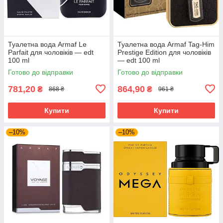
Туалетна вода Armaf Le
Туалетна вода Armaf Tag-Him
Parfait для чоловіків — edt
Prestige Edition для чоловіків
100 ml
— edt 100 ml
Готово до відправки
Готово до відправки
781,20
864,90
₴
₴
868 ₴
961 ₴
Купити
Купити
–10%
–10%