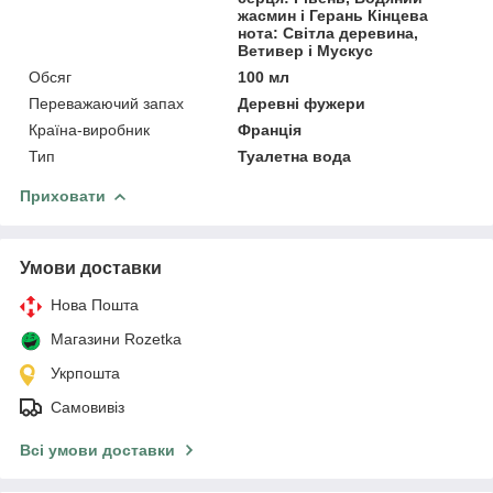
жасмин і Герань Кінцева
нота: Світла деревина,
Ветивер і Мускус
Обсяг
100 мл
Переважаючий запах
Деревні фужери
Країна-виробник
Франція
Тип
Туалетна вода
Приховати
Умови доставки
Нова Пошта
Магазини Rozetka
Укрпошта
Самовивіз
Всі умови доставки