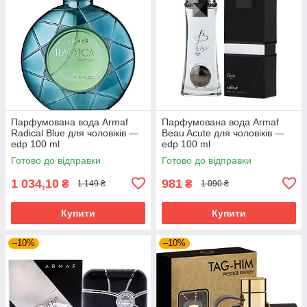
Парфумована вода Armaf
Парфумована вода Armaf
Radical Blue для чоловіків —
Beau Acute для чоловіків —
edp 100 ml
edp 100 ml
Готово до відправки
Готово до відправки
1 034,10
981
₴
₴
1 149 ₴
1 090 ₴
Купити
Купити
–10%
–10%