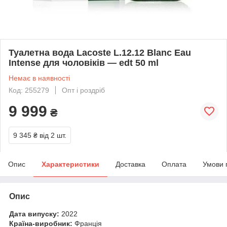
Туалетна вода Lacoste L.12.12 Blanc Eau
Intense для чоловіків — edt 50 ml
Немає в наявності
Код: 255279
Опт і роздріб
9 999
₴
9 345 ₴
від 2 шт.
Опис
Характеристики
Доставка
Оплата
Умови 
Опис
Дата випуску:
2022
Країна-виробник:
Франція