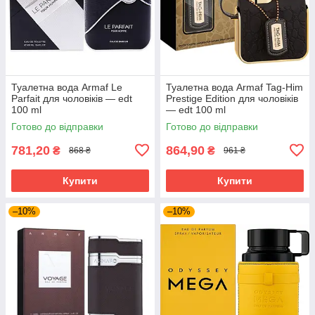
Туалетна вода Armaf Le
Туалетна вода Armaf Tag-Him
Parfait для чоловіків — edt
Prestige Edition для чоловіків
100 ml
— edt 100 ml
Готово до відправки
Готово до відправки
781,20
864,90
₴
₴
868 ₴
961 ₴
Купити
Купити
–10%
–10%