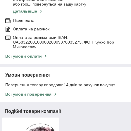
або гроші повернуться на вашу картку
Детальніше
Післяплата
Оплата на рахунок
Оплата за реквізитами IBAN:
UA583220010000026009370033275, ФОП Кужко Ігор
Миколаевич
Всі умови оплати
Умови повернення
Повернення товару впродовж 14 днів за рахунок покупця
Всі умови повернення
Подібні товари компанії