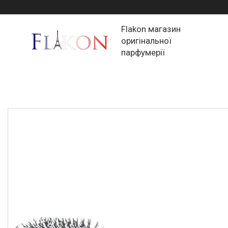
Flakon магазин
оригінальної
парфумерії