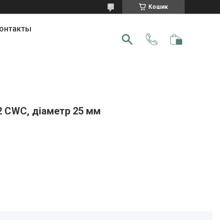
Кошик
онтакты
2 CWC, діаметр 25 мм