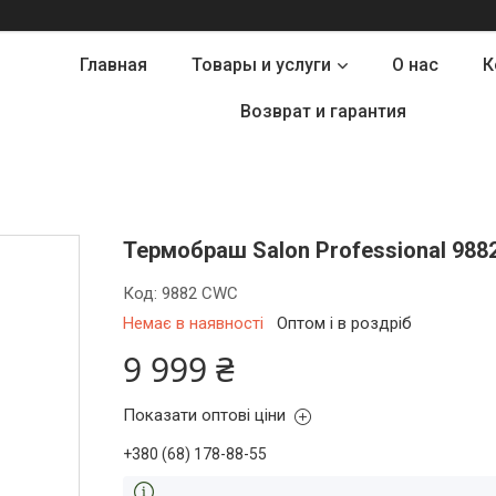
Главная
Товары и услуги
О нас
К
Возврат и гарантия
Термобраш Salon Professional 988
Код:
9882 CWC
Немає в наявності
Оптом і в роздріб
9 999 ₴
Показати оптові ціни
+380 (68) 178-88-55