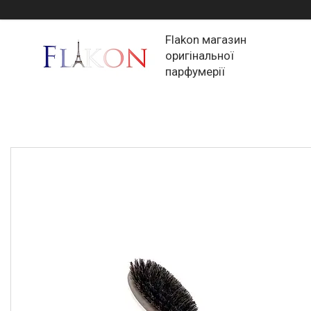
Flakon магазин
оригінальної
парфумерії