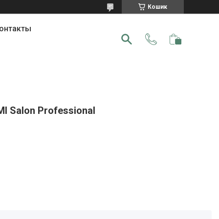
Кошик
онтакты
I Salon Professional