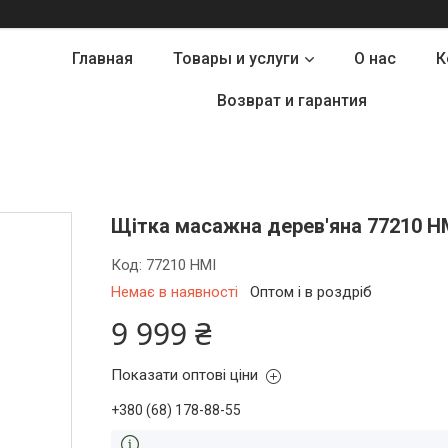
Главная
Товары и услуги
О нас
К
Возврат и гарантия
Щітка масажна дерев'яна 77210 HM
Код:
77210 HMI
Немає в наявності
Оптом і в роздріб
9 999 ₴
Показати оптові ціни
+380 (68) 178-88-55