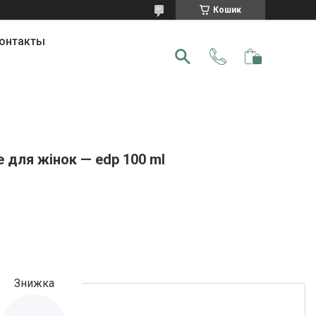
Кошик
онтакты
 для жінок — edp 100 ml