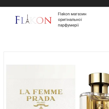
Flakon магазин
оригінальної
парфумерії