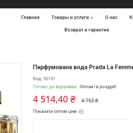
Главная
Товары и услуги
О нас
К
Возврат и гарантия
Парфумована вода Prada La Femme
Код:
92151
Готово до відправки
Оптом і в роздріб
4 514,40 ₴
4 752 ₴
Показати оптові ціни