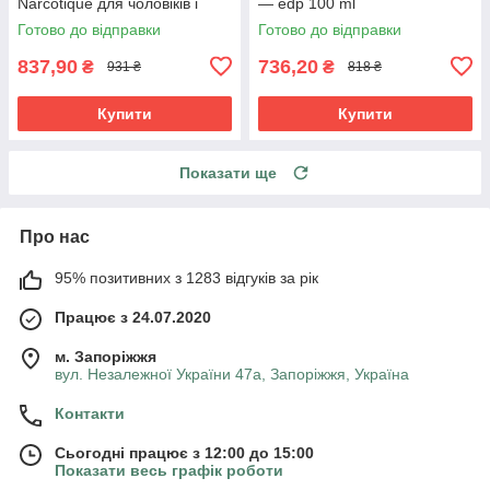
Narcotique для чоловіків і
— edp 100 ml
жінок edp 100 ml
Готово до відправки
Готово до відправки
837,90
736,20
₴
₴
931 ₴
818 ₴
Купити
Купити
Показати ще
Про нас
95% позитивних з 1283 відгуків за рік
Працює з 24.07.2020
м. Запоріжжя
вул. Незалежної України 47а, Запоріжжя, Україна
Контакти
Сьогодні працює з 12:00 до 15:00
Показати весь графік роботи