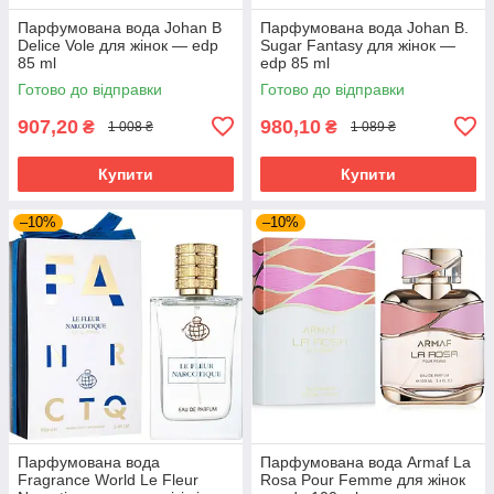
Парфумована вода Johan B
Парфумована вода Johan B.
Delice Vole для жінок — edp
Sugar Fantasy для жінок —
85 ml
edp 85 ml
Готово до відправки
Готово до відправки
907,20
980,10
₴
₴
1 008 ₴
1 089 ₴
Купити
Купити
–10%
–10%
Парфумована вода
Парфумована вода Armaf La
Fragrance World Le Fleur
Rosa Pour Femme для жінок