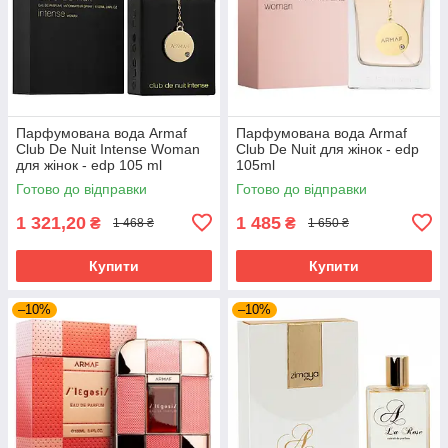
Парфумована вода Armaf
Парфумована вода Armaf
Club De Nuit Intense Woman
Club De Nuit для жінок - edp
для жінок - edp 105 ml
105ml
Готово до відправки
Готово до відправки
1 321,20
1 485
₴
₴
1 468 ₴
1 650 ₴
Купити
Купити
–10%
–10%